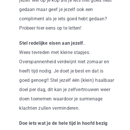
jezelf wel op je kop als je iets niet goed hebt
gedaan maar geef je jezelf ook een
compliment als je iets goed hebt gedaan?
Probeer hier eens op te letten!
Stel redelijke eisen aan jezelf.
Wees tevreden met kleine stapjes.
Overspannenheid verdwijnt niet zomaar en
heeft tijd nodig. Je doet je best en dat is
goed genoeg!! Stel jezelf één (klein) haalbaar
doel per dag, dit kan je zelfvertrouwen weer
doen toenemen waardoor je surmenage
klachten zullen verminderen.
Doe iets wat je de hele tijd in hoofd bezig