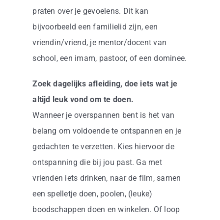
praten over je gevoelens. Dit kan
bijvoorbeeld een familielid zijn, een
vriendin/vriend, je mentor/docent van
school, een imam, pastoor, of een dominee.
Zoek dagelijks afleiding, doe iets wat je
altijd leuk vond om te doen.
Wanneer je overspannen bent is het van
belang om voldoende te ontspannen en je
gedachten te verzetten. Kies hiervoor de
ontspanning die bij jou past. Ga met
vrienden iets drinken, naar de film, samen
een spelletje doen, poolen, (leuke)
boodschappen doen en winkelen. Of loop