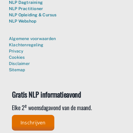
NLP Dagtraining
NLP Practitioner
NLP Opleiding & Cursus
NLP Webshop
Algemene voorwaarden
Klachtenregeling
Privacy
Cookies
Disclaimer
Sitemap
Gratis NLP informatieavond
e
Elke 2
woensdagavond van de maand.
Inschrijven