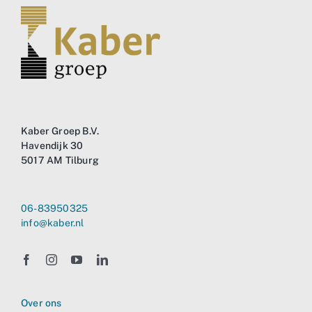
Kaber Groep B.V.
Havendijk 30
5017 AM Tilburg
06-83950325
info@kaber.nl
Over ons