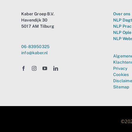
Kaber Groep B.V.
Over ons
Havendijk 30
NLP Dagt
5017 AM Tilburg
NLP Prac
NLP Ople
NLP Web
06-83950325
info@kaber.nl
Algemene
Klachten
Privacy
Cookies
Disclaime
Sitemap
©202