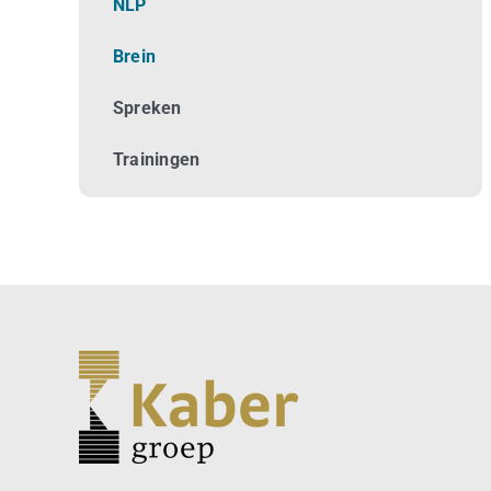
NLP
Brein
Spreken
Trainingen