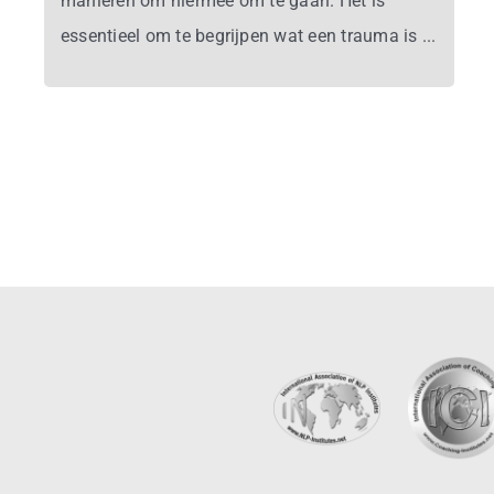
manieren om hiermee om te gaan. Het is
essentieel om te begrijpen wat een trauma is ...