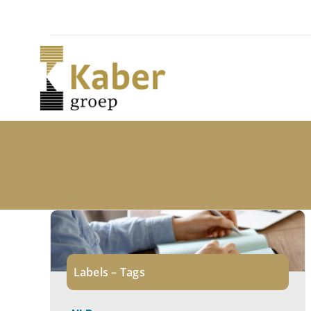
Skip
to
content
Labels – Tags