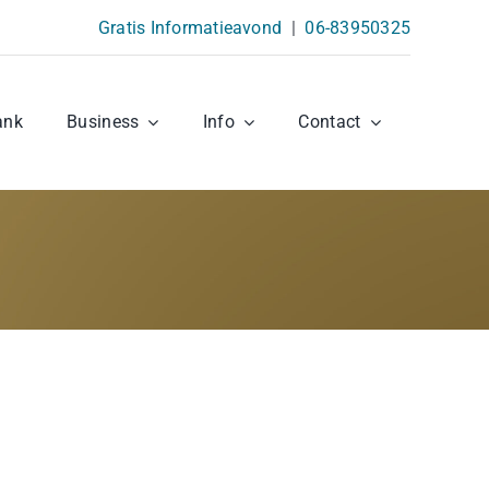
Gratis Informatieavond
|
06-83950325
ank
Business
Info
Contact