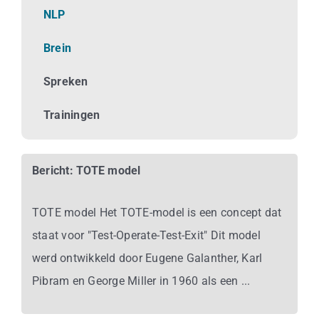
Business
NLP
Brein
Info
Spreken
Contact
Trainingen
Bericht: TOTE model
TOTE model Het TOTE-model is een concept dat
staat voor "Test-Operate-Test-Exit" Dit model
werd ontwikkeld door Eugene Galanther, Karl
Pibram en George Miller in 1960 als een ...