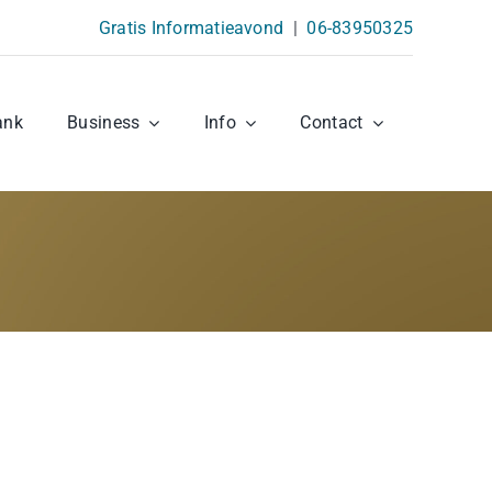
Gratis Informatieavond
|
06-83950325
ank
Business
Info
Contact