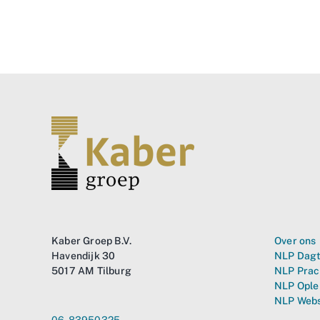
Kaber Groep B.V.
Over ons
Havendijk 30
NLP Dagt
5017 AM Tilburg
NLP Prac
NLP Ople
NLP Web