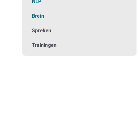
NLP
Brein
Spreken
Trainingen