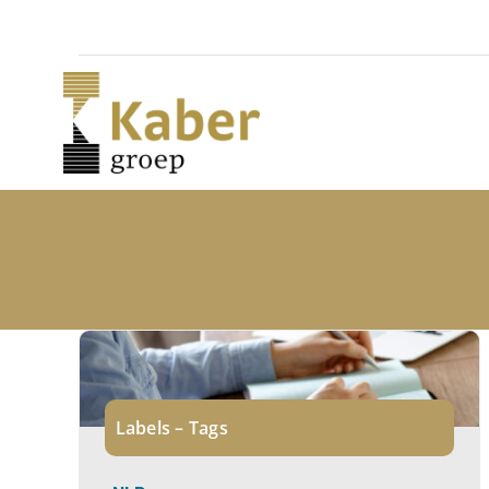
Skip
to
content
Labels – Tags