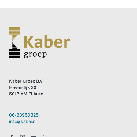
Kaber Groep B.V.
Havendijk 30
5017 AM Tilburg
06-83950325
info@kaber.nl