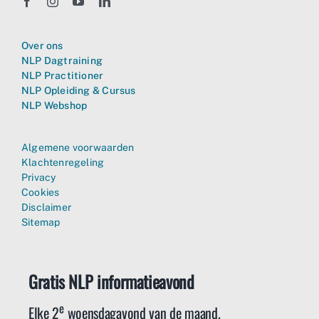
Over ons
NLP Dagtraining
NLP Practitioner
NLP Opleiding & Cursus
NLP Webshop
Algemene voorwaarden
Klachtenregeling
Privacy
Cookies
Disclaimer
Sitemap
Gratis NLP informatieavond
e
Elke 2
woensdagavond van de maand.