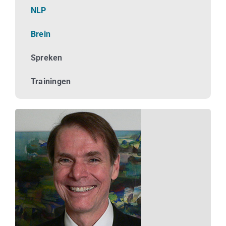
Business
NLP
Brein
Info
Spreken
Contact
Trainingen