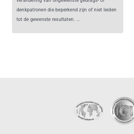
verandering van ongewenste gedrags- of
denkpatronen die beperkend zijn of niet leiden
tot de gewenste resultaten. ...