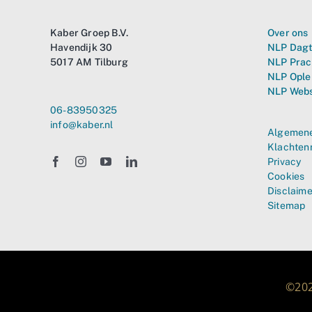
Kaber Groep B.V.
Over ons
Havendijk 30
NLP Dagt
5017 AM Tilburg
NLP Prac
NLP Ople
NLP Web
06-83950325
info@kaber.nl
Algemene
Klachten
Privacy
Cookies
Disclaime
Sitemap
©202