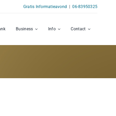
Gratis Informatieavond
|
06-83950325
ank
Business
Info
Contact