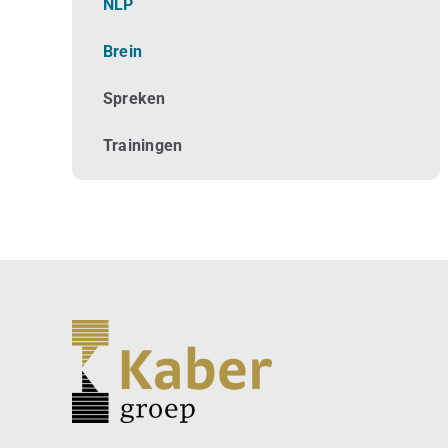
NLP
Brein
Spreken
Trainingen