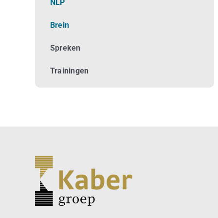
NLP
Brein
Spreken
Trainingen