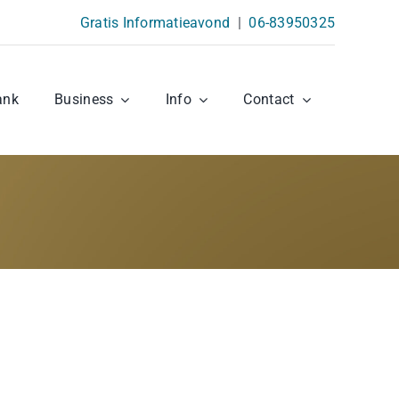
Gratis Informatieavond
|
06-83950325
ank
Business
Info
Contact