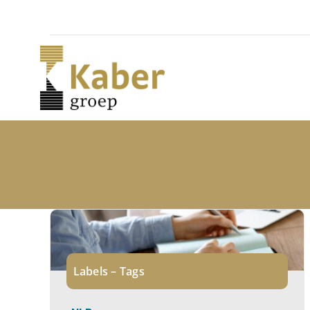
Skip
to
content
Labels – Tags