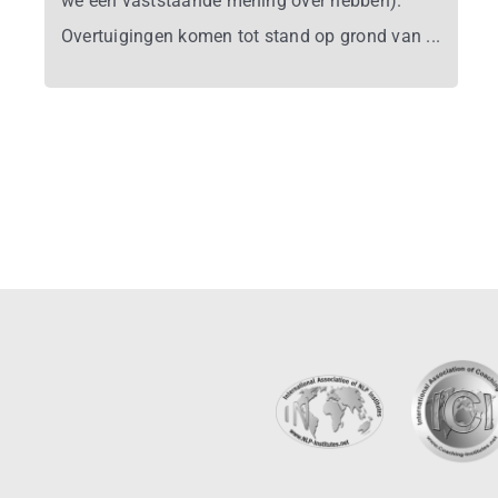
we een vaststaande mening over hebben).
Overtuigingen komen tot stand op grond van ...