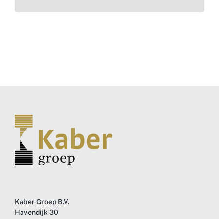
Kaber Groep B.V.
Havendijk 30