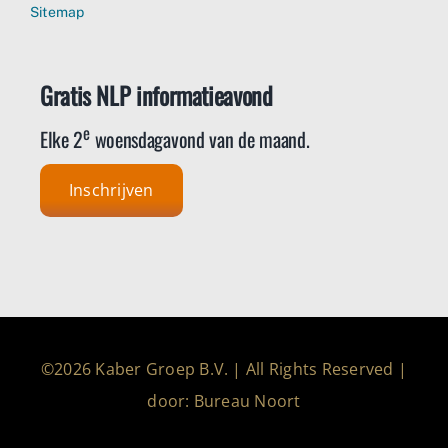
Sitemap
Gratis NLP informatieavond
e
Elke 2
woensdagavond van de maand.
Inschrijven
©2026 Kaber Groep B.V. | All Rights Reserved |
door: Bureau Noort