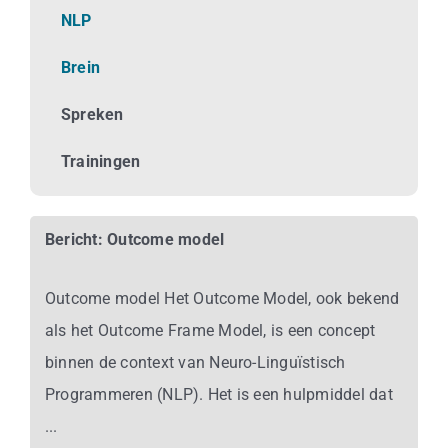
Business
NLP
Brein
Info
Spreken
Contact
Trainingen
Bericht: Outcome model
Outcome model Het Outcome Model, ook bekend
als het Outcome Frame Model, is een concept
binnen de context van Neuro-Linguïstisch
Programmeren (NLP). Het is een hulpmiddel dat
...