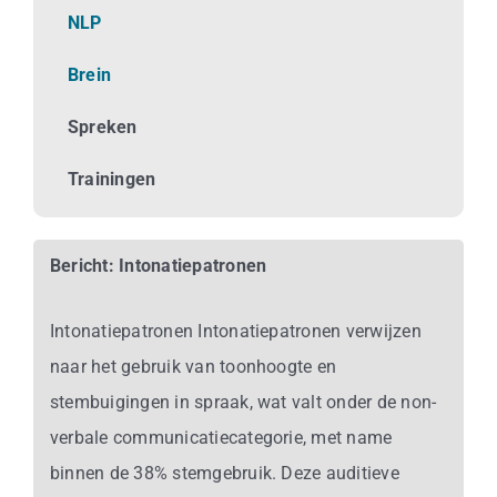
Business
NLP
Brein
Info
Spreken
Contact
Trainingen
Bericht: Intonatiepatronen
Intonatiepatronen Intonatiepatronen verwijzen
naar het gebruik van toonhoogte en
stembuigingen in spraak, wat valt onder de non-
verbale communicatiecategorie, met name
binnen de 38% stemgebruik. Deze auditieve