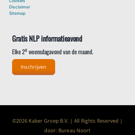
Cookies
Disclaimer
Sitemap
Gratis NLP informatieavond
e
Elke 2
woensdagavond van de maand.
Inschrijven
©2026 Kaber Groep B.V. | All Rights Reserved |
door: Bureau Noort