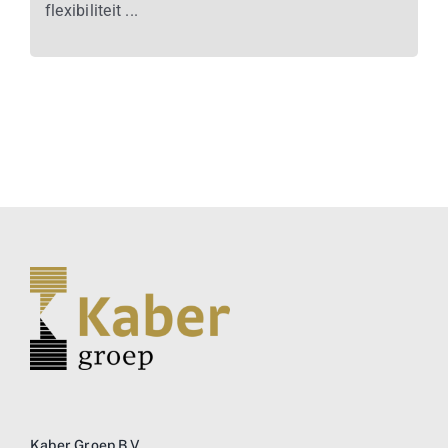
flexibiliteit ...
Kaber Groep B.V.