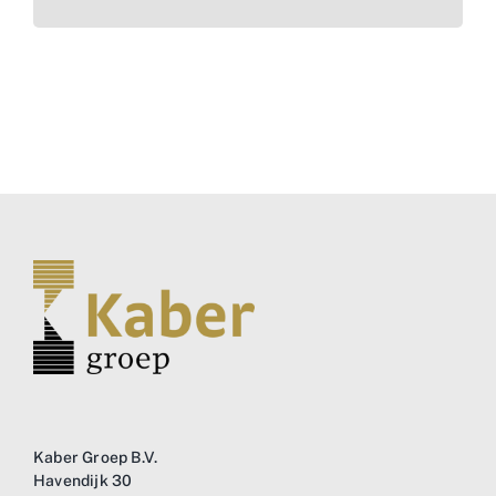
Kaber Groep B.V.
Havendijk 30