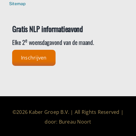
Sitemap
Gratis NLP informatieavond
e
Elke 2
woensdagavond van de maand.
Inschrijven
©2026 Kaber Groep B.V. | All Rights Reserved |
door: Bureau Noort