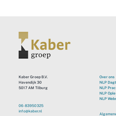
Kaber Groep B.V.
Over ons
Havendijk 30
NLP Dagt
5017 AM Tilburg
NLP Prac
NLP Ople
NLP Web
06-83950325
info@kaber.nl
Algemene