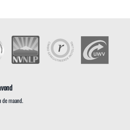
avond
 de maand.