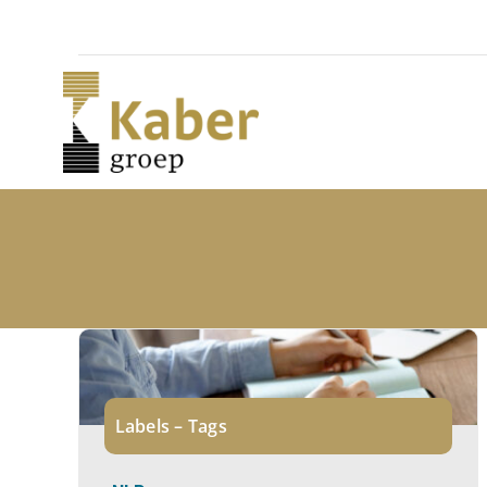
Skip
to
content
Labels – Tags