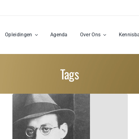
Opleidingen
Agenda
Over Ons
Kennisb
Tags