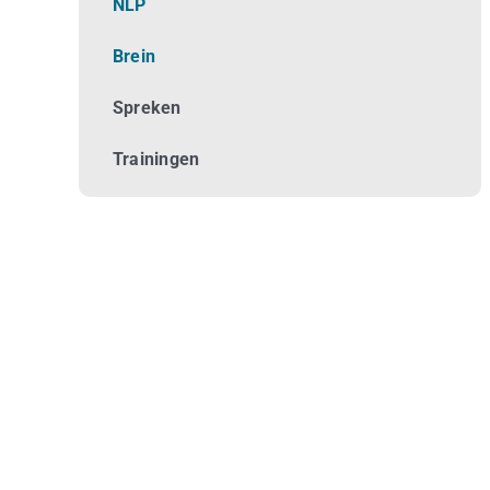
NLP
Brein
Spreken
Trainingen