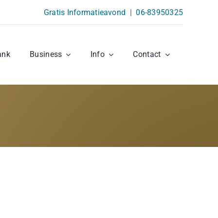
Gratis Informatieavond
|
06-83950325
ank
Business
Info
Contact