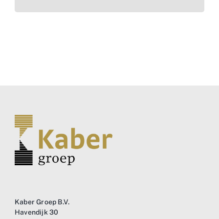
Kaber Groep B.V.
Havendijk 30