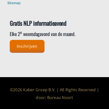
Sitemap
Gratis NLP informatieavond
e
Elke 2
woensdagavond van de maand.
Inschrijven
©2026 Kaber Groep B.V. | All Rights Reserved |
door: Bureau Noort